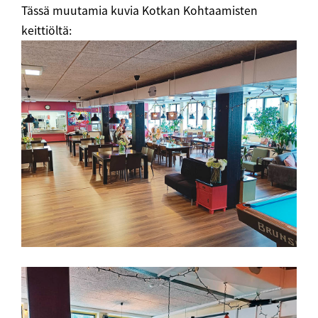
Tässä muutamia kuvia Kotkan Kohtaamisten
keittiöltä: