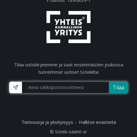
Tilaa uutiskirjeemme ja saat ensimmäisten joukossa
tuoreimmat uutiset Sotekilta:
Tilaa
Tietosuoja ja yksityisyys
Hallitse evästeitä
© Sotek-säätiö sr