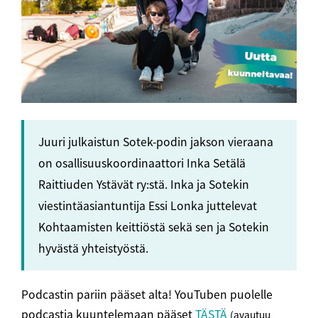
Juuri julkaistun Sotek-podin jakson vieraana
on osallisuuskoordinaattori Inka Setälä
Raittiuden Ystävät ry:stä. Inka ja Sotekin
viestintäasiantuntija Essi Lonka juttelevat
Kohtaamisten keittiöstä sekä sen ja Sotekin
hyvästä yhteistyöstä.
Podcastin pariin pääset alta! YouTuben puolelle
podcastia kuuntelemaan pääset
TÄSTÄ
(avautuu