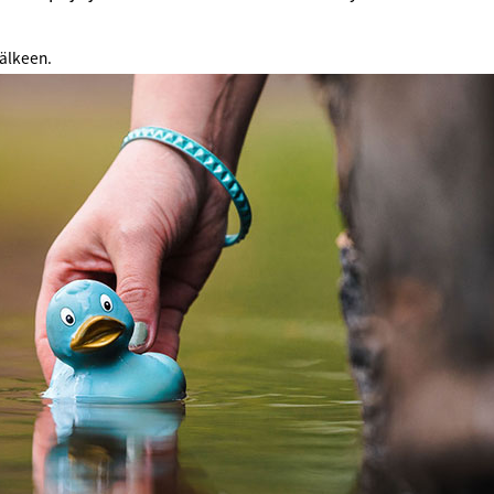
jälkeen.