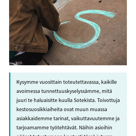
Kysymme vuosittain toteutettavassa, kaikille
avoimessa tunnettuuskyselyssämme, mitä
juuri te haluaisitte kuulla Sotekista. Toivottuja
kestosuosikkiaiheita ovat muun muassa
asiakkaidemme tarinat, vaikuttavuutemme ja
tarjoamamme työtehtävät. Näihin asioihin