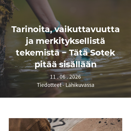
Tarinoita, vaikuttavuutta
ja merkityksellistä
tekemistä − Tätä Sotek
pitää sisällään
11 . 06 . 2026
Tiedotteet
-
Lähikuvassa