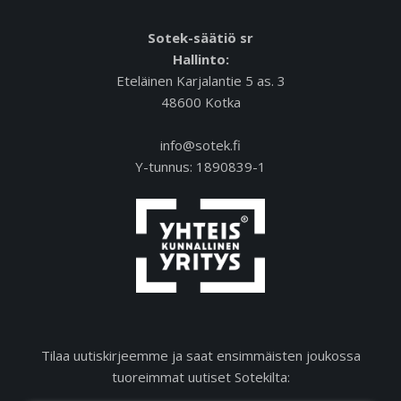
Sotek-säätiö sr
Hallinto:
Eteläinen Karjalantie 5 as. 3
48600 Kotka
info@sotek.fi
Y-tunnus: 1890839-1
Tilaa uutiskirjeemme ja saat ensimmäisten joukossa
tuoreimmat uutiset Sotekilta: