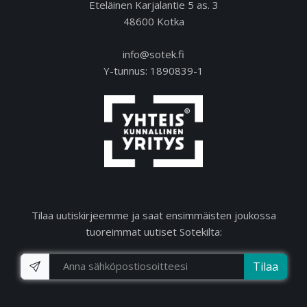
Eteläinen Karjalantie 5 as. 3
48600 Kotka
info@sotek.fi
Y-tunnus: 1890839-1
Tilaa uutiskirjeemme ja saat ensimmäisten joukossa
tuoreimmat uutiset Sotekilta:
Tilaa