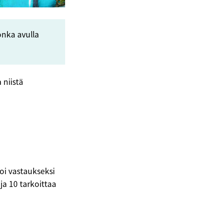
onka avulla
 niistä
toi vastaukseksi
ja 10 tarkoittaa