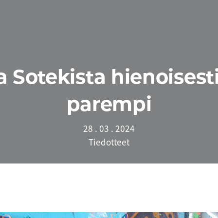
a Sotekista hienoisesti
parempi
28 . 03 . 2024
Tiedotteet