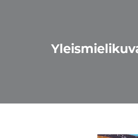
Yleismielikuv