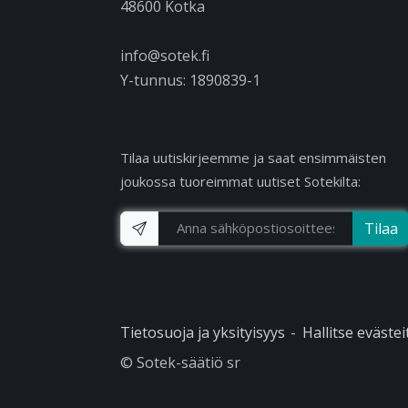
48600 Kotka
info@sotek.fi
Y-tunnus: 1890839-1
Tilaa uutiskirjeemme ja saat ensimmäisten
joukossa tuoreimmat uutiset Sotekilta:
Tilaa
Tietosuoja ja yksityisyys
Hallitse evästei
© Sotek-säätiö sr