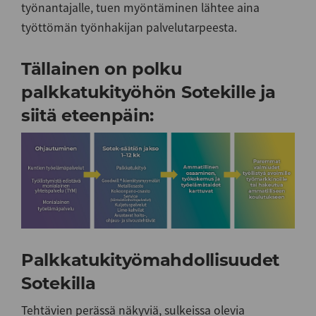
työnantajalle, tuen myöntäminen lähtee aina
työttömän työnhakijan palvelutarpeesta.
Tällainen on polku
palkkatukityöhön Sotekille ja
siitä eteenpäin:
Palkkatukityömahdollisuudet
Sotekilla
Tehtävien perässä näkyviä, sulkeissa olevia