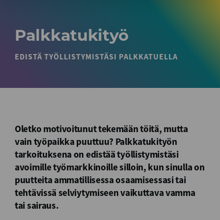
Palkkatukityö
EDISTÄ TYÖLLISTYMISTÄSI PALKKATUELLA
Oletko motivoitunut tekemään töitä, mutta
vain työpaikka puuttuu? Palkkatukityön
tarkoituksena on edistää työllistymistäsi
avoimille työmarkkinoille silloin, kun sinulla on
puutteita ammatillisessa osaamisessasi tai
tehtävissä selviytymiseen vaikuttava vamma
tai sairaus.