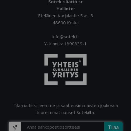
Sotek-säätiö sr
Hallinto:
Eteläinen Karjalantie 5 as. 3
48600 Kotka
info@sotek.fi
Y-tunnus: 1890839-1
Tilaa uutiskirjeemme ja saat ensimmäisten joukossa
tuoreimmat uutiset Sotekilta:
Tilaa