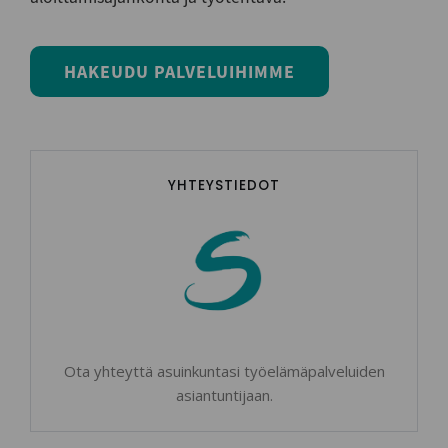
HAKEUDU PALVELUIHIMME
YHTEYSTIEDOT
Ota yhteyttä asuinkuntasi työelämäpalveluiden
asiantuntijaan.