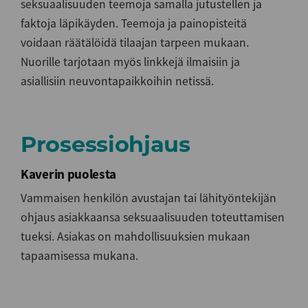
seksuaalisuuden teemoja samalla jutustellen ja
faktoja läpikäyden. Teemoja ja painopisteitä
voidaan räätälöidä tilaajan tarpeen mukaan.
Nuorille tarjotaan myös linkkejä ilmaisiin ja
asiallisiin neuvontapaikkoihin netissä.
Prosessiohjaus
Kaverin puolesta
Vammaisen henkilön avustajan tai lähityöntekijän
ohjaus asiakkaansa seksuaalisuuden toteuttamisen
tueksi. Asiakas on mahdollisuuksien mukaan
tapaamisessa mukana.