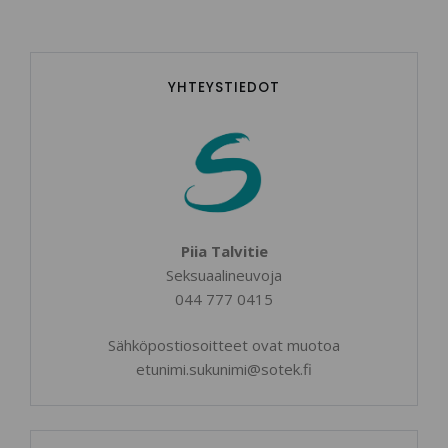
YHTEYSTIEDOT
Piia Talvitie
Seksuaalineuvoja
044 777 0415
Sähköpostiosoitteet ovat muotoa
etunimi.sukunimi@sotek.fi