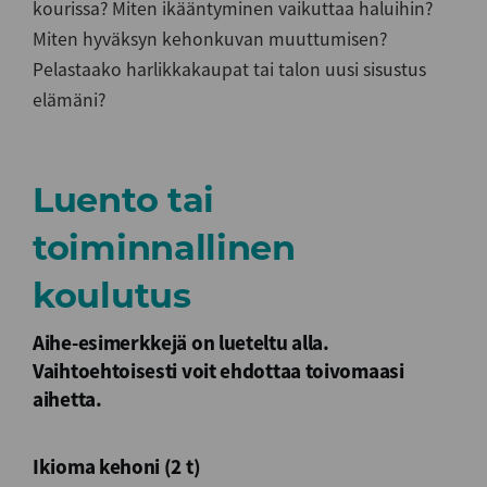
kourissa? Miten ikääntyminen vaikuttaa haluihin?
Miten hyväksyn kehonkuvan muuttumisen?
Pelastaako harlikkakaupat tai talon uusi sisustus
elämäni?
Luento tai
toiminnallinen
koulutus
Aihe-esimerkkejä on lueteltu alla.
Vaihtoehtoisesti voit ehdottaa toivomaasi
aihetta.
Ikioma kehoni (2 t)