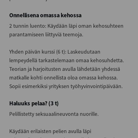
Onnellisena omassa kehossa
2 tunnin luento: Käydään läpi oman kehosuhteen
parantamiseen liittyviä teemoja.
Yhden päivän kurssi (6 t): Laskeudutaan
lempeydellä tarkastelemaan omaa kehosuhdetta.
Teorian ja harjoitusten avulla lähdetään yhdessä
matkalle kohti onnellista oloa omassa kehossa.
Sopii esimerkiksi yrityksen työhyvinvointipäivään.
Haluuks pelaa? (3 t)
Pelillistetty seksuaalineuvonta nuorille.
Käydään erilaisten pelien avulla läpi