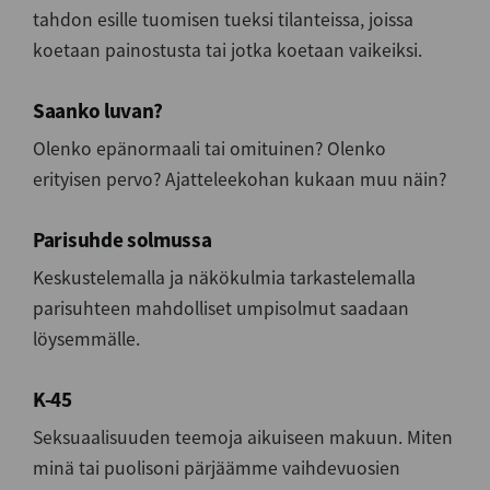
tahdon esille tuomisen tueksi tilanteissa, joissa
koetaan painostusta tai jotka koetaan vaikeiksi.
Saanko luvan?
Olenko epänormaali tai omituinen? Olenko
erityisen pervo? Ajatteleekohan kukaan muu näin?
Parisuhde solmussa
Keskustelemalla ja näkökulmia tarkastelemalla
parisuhteen mahdolliset umpisolmut saadaan
löysemmälle.
K-45
Seksuaalisuuden teemoja aikuiseen makuun. Miten
minä tai puolisoni pärjäämme vaihdevuosien