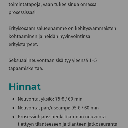
toimintatapoja, vaan tukee sinua omassa
prosessissasi.
Erityisosaamisalueenamme on kehitysvammaisten
kohtaaminen ja heidän hyvinvointinsa
erityistarpeet.
Seksuaalineuvontaan sisältyy yleensä 1‒5
tapaamiskertaa.
Hinnat
Neuvonta, yksilö: 75 € / 60 min
Neuvonta, pari/useampi: 95 € / 60 min
Prosessiohjaus: henkilökunnan neuvonta
tiettyyn tilanteeseen ja tilanteen jatkoseuranta: