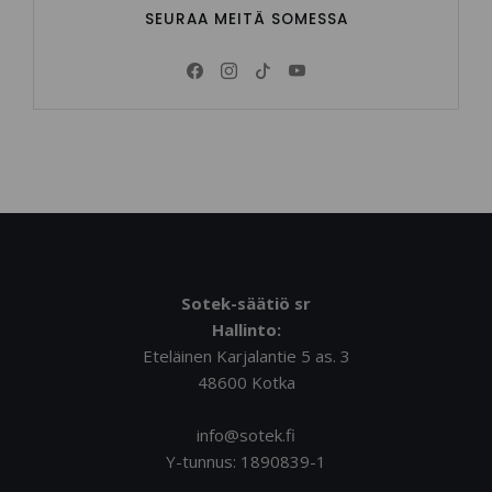
SEURAA MEITÄ SOMESSA
Sotek-säätiö sr
Hallinto:
Eteläinen Karjalantie 5 as. 3
48600 Kotka
info@sotek.fi
Y-tunnus: 1890839-1