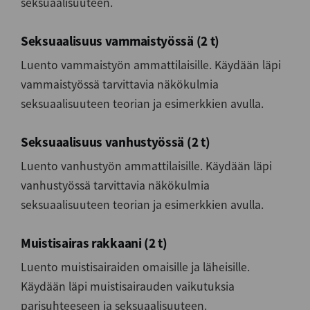
seksuaalisuuteen.
Seksuaalisuus vammaistyössä (2 t)
Luento vammaistyön ammattilaisille. Käydään läpi
vammaistyössä tarvittavia näkökulmia
seksuaalisuuteen teorian ja esimerkkien avulla.
Seksuaalisuus vanhustyössä (2 t)
Luento vanhustyön ammattilaisille. Käydään läpi
vanhustyössä tarvittavia näkökulmia
seksuaalisuuteen teorian ja esimerkkien avulla.
Muistisairas rakkaani (2 t)
Luento muistisairaiden omaisille ja läheisille.
Käydään läpi muistisairauden vaikutuksia
parisuhteeseen ja seksuaalisuuteen.