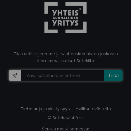
Tilaa uutiskirjeemme ja saat ensimmäisten joukossa
tuoreimmat uutiset Sotekilta:
Tilaa
Tietosuoja ja yksityisyys
Hallitse evästeitä
© Sotek-säätiö sr
Seuraa meitä somessa: