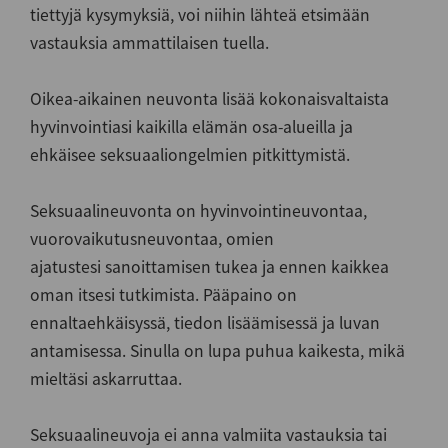
tiettyjä kysymyksiä, voi niihin lähteä etsimään
vastauksia ammattilaisen tuella.
Oikea-aikainen neuvonta lisää kokonaisvaltaista
hyvinvointiasi kaikilla elämän osa-alueilla ja
ehkäisee seksuaaliongelmien pitkittymistä.
Seksuaalineuvonta on hyvinvointineuvontaa,
vuorovaikutusneuvontaa, omien
ajatustesi sanoittamisen tukea ja ennen kaikkea
oman itsesi tutkimista. Pääpaino on
ennaltaehkäisyssä, tiedon lisäämisessä ja luvan
antamisessa. Sinulla on lupa puhua kaikesta, mikä
mieltäsi askarruttaa.
Seksuaalineuvoja ei anna valmiita vastauksia tai