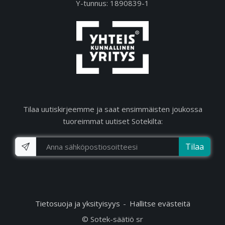
Y-tunnus: 1890839-1
Tilaa uutiskirjeemme ja saat ensimmäisten joukossa
tuoreimmat uutiset Sotekilta:
Tilaa
Tietosuoja ja yksityisyys
Hallitse evästeitä
© Sotek-säätiö sr