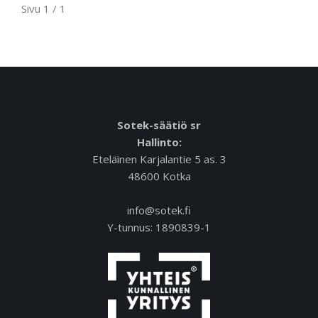
Sivu 1 / 1
Sotek-säätiö sr
Hallinto:
Eteläinen Karjalantie 5 as. 3
48600 Kotka
info@sotek.fi
Y-tunnus: 1890839-1