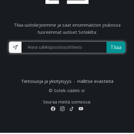
Tilaa uutiskirjeemme ja saat ensimmäisten joukossa
tuoreimmat uutiset Sotekilta:
Tilaa
Tietosuoja ja yksityisyys
Hallitse evästeitä
© Sotek-säätiö sr
Seuraa meitä somessa: