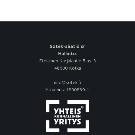
Sotek-säätiö sr
Hallinto:
Eteläinen Karjalantie 5 as. 3
48600 Kotka
info@sotek.fi
Y-tunnus: 1890839-1