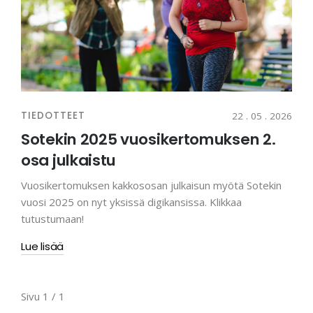
TIEDOTTEET
22 . 05 . 2026
Sotekin 2025 vuosikertomuksen 2.
osa julkaistu
Vuosikertomuksen kakkososan julkaisun myötä Sotekin
vuosi 2025 on nyt yksissä digikansissa. Klikkaa
tutustumaan!
Lue lisää
Sivu 1 / 1