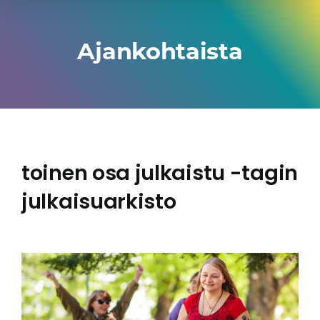
Ajankohtaista
toinen osa julkaistu -tagin
julkaisuarkisto