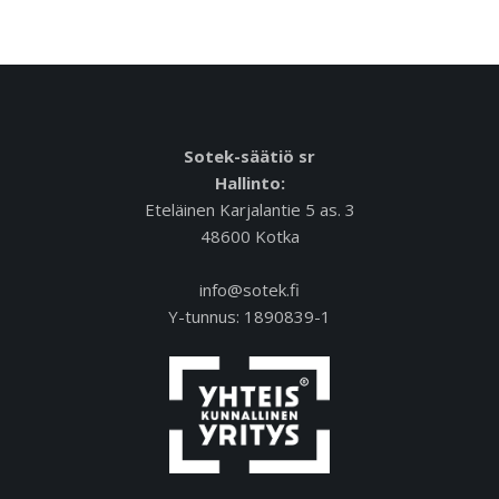
Sotek-säätiö sr
Hallinto:
Eteläinen Karjalantie 5 as. 3
48600 Kotka
info@sotek.fi
Y-tunnus: 1890839-1