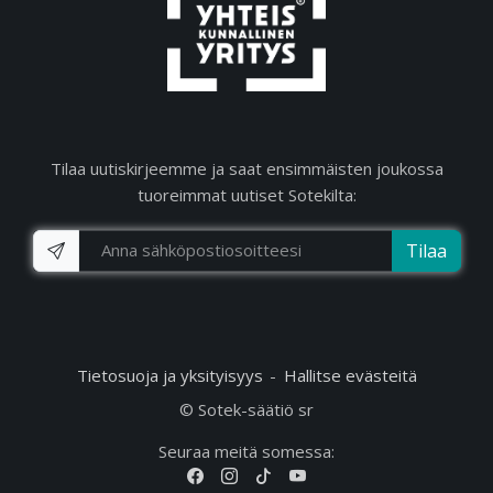
Tilaa uutiskirjeemme ja saat ensimmäisten joukossa
tuoreimmat uutiset Sotekilta:
Tilaa
Tietosuoja ja yksityisyys
Hallitse evästeitä
© Sotek-säätiö sr
Seuraa meitä somessa: