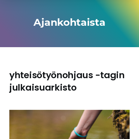
Ajankohtaista
yhteisötyönohjaus -tagin
julkaisuarkisto