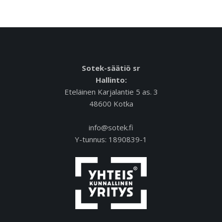
Sotek-säätiö sr
Hallinto:
Eteläinen Karjalantie 5 as. 3
48600 Kotka
info@sotek.fi
Y-tunnus: 1890839-1