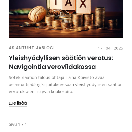
ASIANTUNTIJABLOGI
17 . 04 . 2025
Yleishyödyllisen säätiön verotus:
Navigointia veroviidakossa
Sotek-säätiön talousjohtaja Taina Koivisto avaa
asiantuntijablogikirjoituksessaan yleishyödyllisen säätiön
verotukseen liittyviä koukeroita.
Lue lisää
Sivu 1 / 1