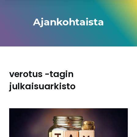
Ajankohtaista
verotus -tagin
julkaisuarkisto