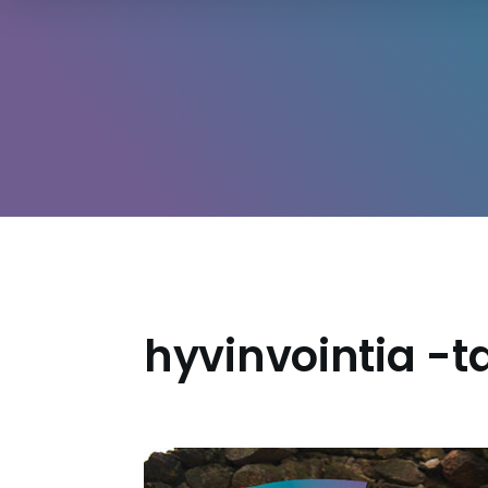
hyvinvointia -t