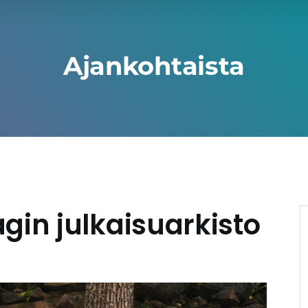
Ajankohtaista
agin julkaisuarkisto