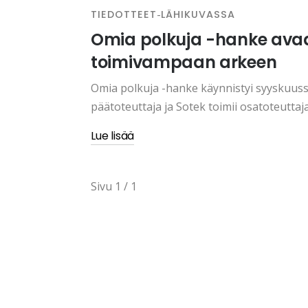
-
TIEDOTTEET
LÄHIKUVASSA
Omia polkuja -hanke avaa 
toimivampaan arkeen
Omia polkuja -hanke käynnistyi syyskuus
päätoteuttaja ja Sotek toimii osatoteuttaj
Lue lisää
Sivu 1 / 1