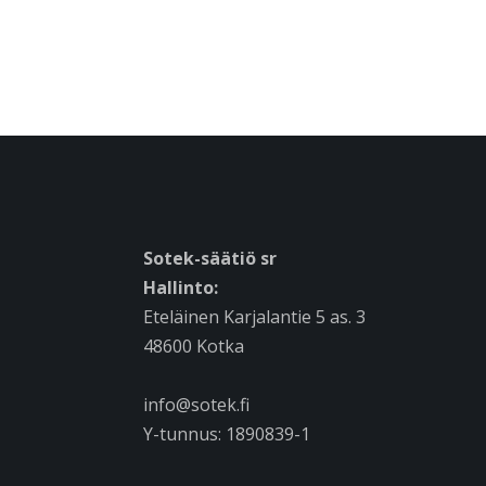
Sotek-säätiö sr
Hallinto:
Eteläinen Karjalantie 5 as. 3
48600 Kotka
info@sotek.fi
Y-tunnus: 1890839-1