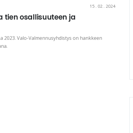
15 . 02 . 2024
tien osallisuuteen ja
sa 2023. Valo-Valmennusyhdistys on hankkeen
ana.