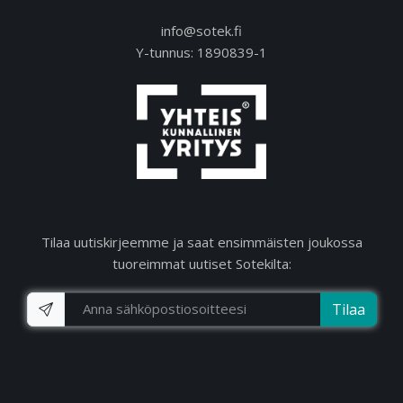
info@sotek.fi
Y-tunnus: 1890839-1
Tilaa uutiskirjeemme ja saat ensimmäisten joukossa
tuoreimmat uutiset Sotekilta:
Tilaa