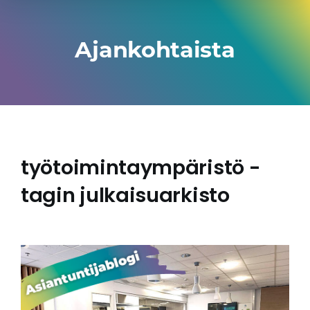
Ajankohtaista
työtoimintaympäristö -
tagin julkaisuarkisto