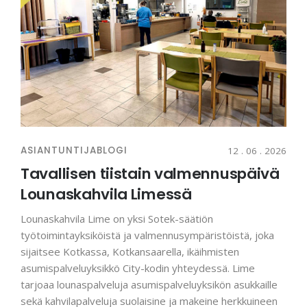
ASIANTUNTIJABLOGI
12 . 06 . 2026
Tavallisen tiistain valmennuspäivä
Lounaskahvila Limessä
Lounaskahvila Lime on yksi Sotek-säätiön
työtoimintayksiköistä ja valmennusympäristöistä, joka
sijaitsee Kotkassa, Kotkansaarella, ikäihmisten
asumispalveluyksikkö City-kodin yhteydessä. Lime
tarjoaa lounaspalveluja asumispalveluyksikön asukkaille
sekä kahvilapalveluja suolaisine ja makeine herkkuineen