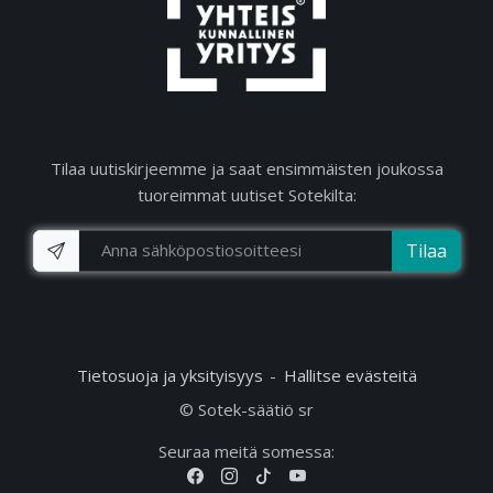
Tilaa uutiskirjeemme ja saat ensimmäisten joukossa
tuoreimmat uutiset Sotekilta:
Tilaa
Tietosuoja ja yksityisyys
Hallitse evästeitä
© Sotek-säätiö sr
Seuraa meitä somessa: