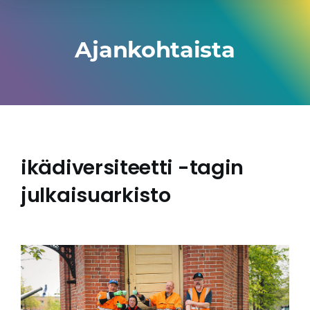
Ajankohtaista
ikädiversiteetti -tagin
julkaisuarkisto