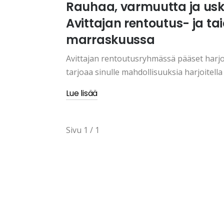
Rauhaa, varmuutta ja uska
Avittajan rentoutus- ja ta
marraskuussa
Avittajan rentoutusryhmässä pääset harj
tarjoaa sinulle mahdollisuuksia harjoitella 
Lue lisää
Sivu 1 / 1