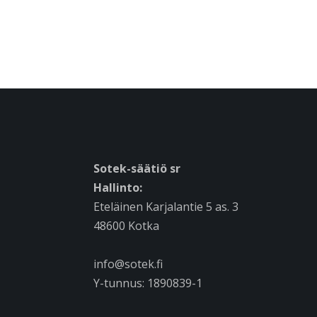
Sotek-säätiö sr
Hallinto:
Eteläinen Karjalantie 5 as. 3
48600 Kotka
info@sotek.fi
Y-tunnus: 1890839-1