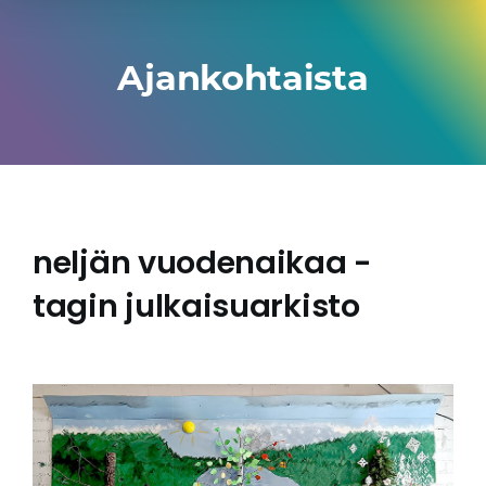
Ajankohtaista
neljän vuodenaikaa -
tagin julkaisuarkisto