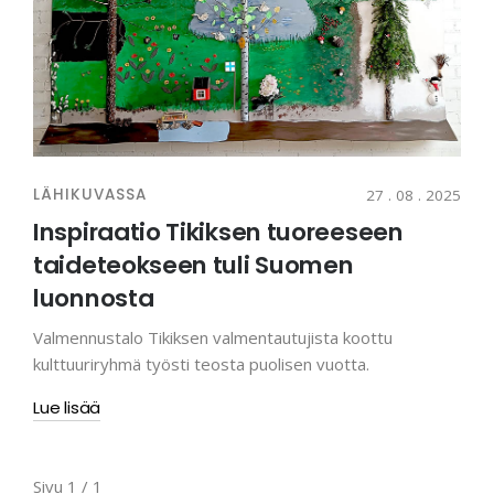
LÄHIKUVASSA
27 . 08 . 2025
Inspiraatio Tikiksen tuoreeseen
taideteokseen tuli Suomen
luonnosta
Valmennustalo Tikiksen valmentautujista koottu
kulttuuriryhmä työsti teosta puolisen vuotta.
Lue lisää
Sivu 1 / 1