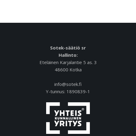
Sotek-säätiö sr
Hallinto:
Eteläinen Karjalantie 5 as. 3
48600 Kotka
info@sotek.fi
Y-tunnus: 1890839-1